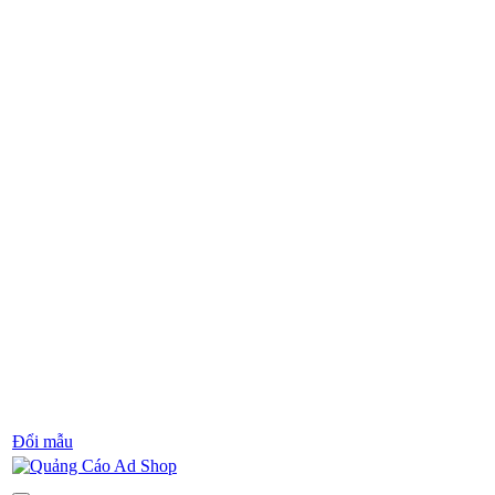
Đổi mẫu