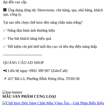
đại đến cao cấp.
🏢 Ứng dụng rộng rãi: Showroom, cửa hàng, spa, nhà hàng, khách
sạn, công ty.
Tại sao nên chọn chữ inox đèn sáng chân màu trắng?
✅ Nâng tầm hình ảnh thương hiệu
✅ Thu hút khách hàng hiệu quả
✅ Tiết kiệm chi phí nhờ tuổi thọ cao và tiêu thụ điện năng thấp
---------------------------------
QUẢNG CÁO AD SHOP
📲 Liên hệ ngay: 0902 389 907 (Zalo/Call)
📌 437 Mã Lò, Phường BÌnh Hưng Hòa, TP.HCM
MẪU SẢN PHẨM CÙNG LOẠI